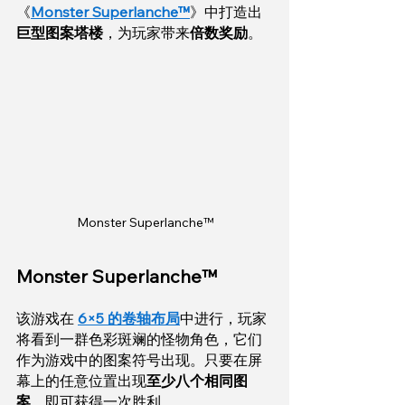
《
Monster Superlanche™
》中打造出
巨型图案塔楼
，为玩家带来
倍数奖励
。 
Monster Superlanche™
Monster Superlanche™
该游戏在 
6×5 的卷轴布局
中进行，玩家
将看到一群色彩斑斓的怪物角色，它们
作为游戏中的图案符号出现。只要在屏
幕上的任意位置出现
至少八个相同图
案
，即可获得一次胜利。