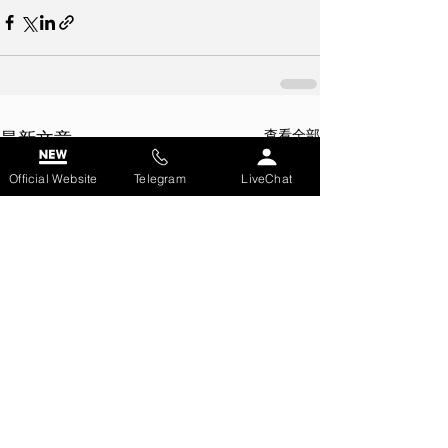
查看全部
最新文章
Official Website
Telegram
LiveChat