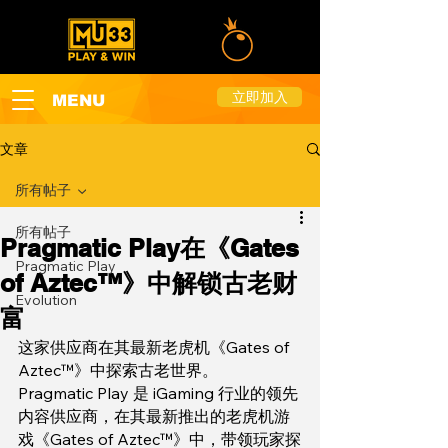
立即加入
MENU
文章
所有帖子
所有帖子
Pragmatic Play在《Gates
Pragmatic Play
of Aztec™》中解锁古老财
Evolution
富
这家供应商在其最新老虎机《Gates of 
Aztec™》中探索古老世界。
Pragmatic Play 是 iGaming 行业的领先
内容供应商，在其最新推出的老虎机游
戏《Gates of Aztec™》中，带领玩家探