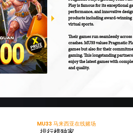
Play is famous for its exceptional 
performance, and innovative design
products including award-winning sl
virtual sports.
Their games run seamlessly across 
crashes. MU33 values Pragmatic Play
games but also for their commitmen
gaming. This longstanding partners
enjoy the latest games with comple
and quality.
MU33 马来西亚在线赌场
排行榜独家