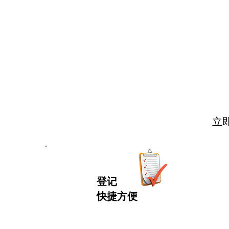
立
登记
快捷方便