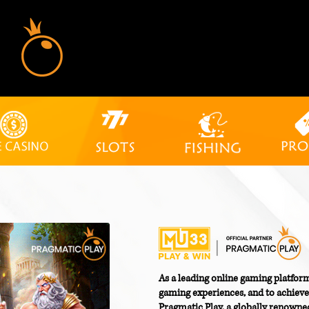
As a leading online gaming platform
gaming experiences, and to achieve 
Pragmatic Play, a globally renown