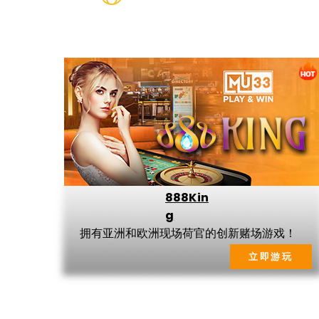
888Kin
g
拥有亚洲和欧洲现场荷官的创新赌场游戏！
立即游玩