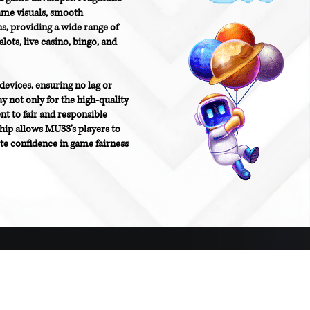
game visuals, smooth
s, providing a wide range of
ots, live casino, bingo, and
devices, ensuring no lag or
 not only for the high-quality
t to fair and responsible
hip allows MU33’s players to
te confidence in game fairness