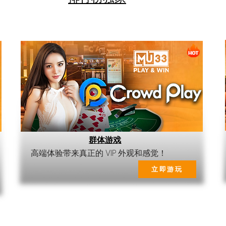
群体游戏
高端体验带来真正的 VIP 外观和感觉！
立即游玩