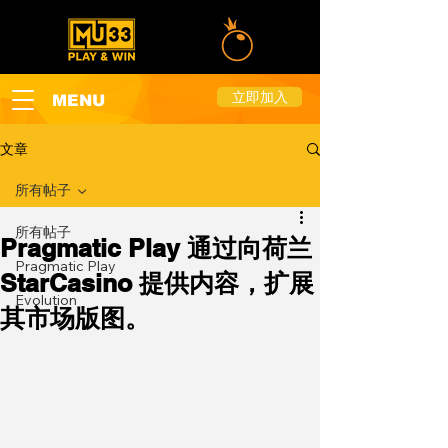
立即加入
MENU
文章
所有帖子
所有帖子
Pragmatic Play 通过向荷兰
Pragmatic Play
StarCasino 提供内容，扩展
Evolution
其市场版图。