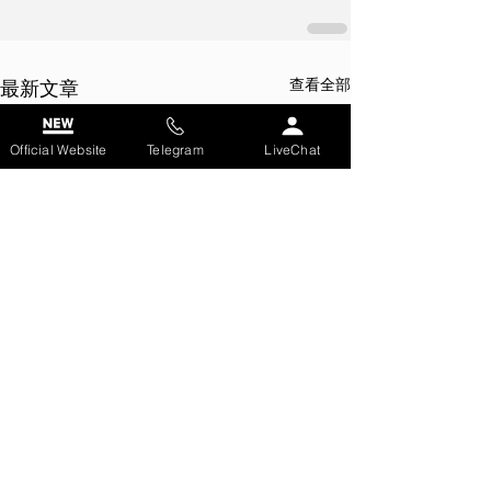
查看全部
最新文章
Official Website
Telegram
LiveChat