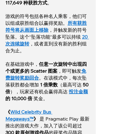
117,649 种获胜方式
。
游戏的符号包括各种名人乘客，他们可
以组成获胜组合以赢得奖励。
所有获胜
符号将从画面上移除
，并触发新的符号
坠落。这个“坠落功能”最多可以持续 
20 
次连续旋转
，或者直到没有新的胜利组
合为止。
在基础游戏中，
任意一次旋转中出现四
个或更多的 Scatter 图案
，即可触发
免
费旋转奖励回合
。在该模式中，每次坠
落获胜都会增加 
1 倍乘数
（最高可达 
50 
倍
），玩家还有机会赢得高达 
投注金额
的 10,000 倍
 奖金。
《
Wild Celebrity Bus 
Megaways™
》
 是 Pragmatic Play 最新
推出的游戏大作，加入了该公司超过 
300 款原创游戏作品
的获奖作品阵容