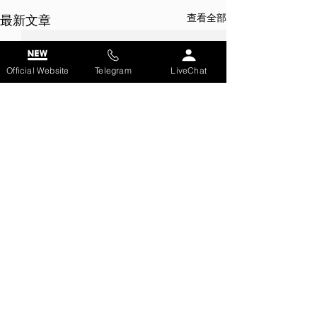
查看全部
最新文章
Official Website
Telegram
LiveChat