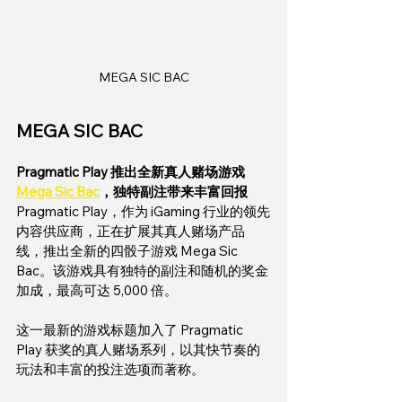
MEGA SIC BAC
MEGA SIC BAC
Pragmatic Play 推出全新真人赌场游戏 
Mega Sic Bac
，独特副注带来丰富回报
Pragmatic Play，作为 iGaming 行业的领先
内容供应商，正在扩展其真人赌场产品
线，推出全新的四骰子游戏 Mega Sic 
Bac。该游戏具有独特的副注和随机的奖金
加成，最高可达 5,000 倍。
这一最新的游戏标题加入了 Pragmatic 
Play 获奖的真人赌场系列，以其快节奏的
玩法和丰富的投注选项而著称。