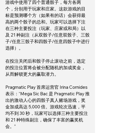
游戏中使用了四个普通骰子，每方各两
个，分别用于玩家和庄家。这款游戏的目
标是预测哪个方（如果有的话）会获得最
高的两个骰子的总和。玩家可以选择下注
在三种主要投注（玩家、庄家或和局）以
及 21 种副注（从双骰子/任意双骰子、三骰
子/任意三骰子和四骰子/任意四骰子中进行
选择）。
在投注关闭后和骰子停止滚动之前，选定
的投注位置将会被分配随机的加成奖金，
从而解锁更大的赢取潜力。
Pragmatic Play 首席运营官 Irina Cornides 
表示：“Mega Sic Bac 是 Pragmatic Play 推
出的激动人心的四骰子真人赌场游戏，奖
金加成高达 5,000 倍。游戏轮次迅速，平
均不到 30 秒，玩家可以选择三种主要投注
和 21 种特殊副注，确保了丰富的赢奖机
会。”