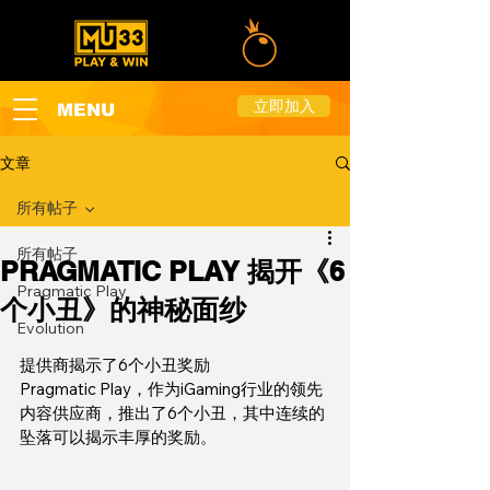
立即加入
MENU
文章
所有帖子
所有帖子
PRAGMATIC PLAY 揭开《6
Pragmatic Play
个小丑》的神秘面纱
Evolution
提供商揭示了6个小丑奖励
Pragmatic Play，作为iGaming行业的领先
内容供应商，推出了6个小丑，其中连续的
坠落可以揭示丰厚的奖励。