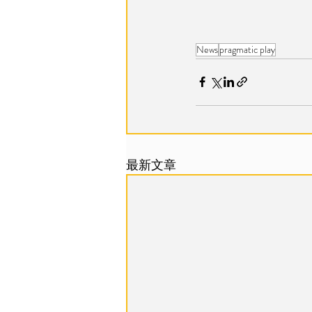
News
pragmatic play
最新文章