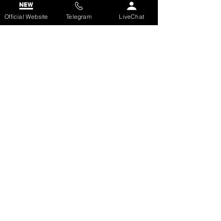
Official Website
Telegram
LiveChat
关于我们 MU33
条款和条件
联系我们
版权所有 ©
2017-2024
MU33
™ 保留所有权利
918kiss 值得信赖的公司
Pragmatic Play在
Pragmatic Pla