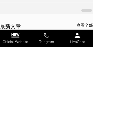
查看全部
最新文章
Official Website
Telegram
LiveChat