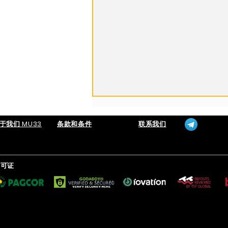
于我们 MU33
条款和条件
联系我们
许可证
Pragmatic Play 在《Pinup
Girls™》中带来复古魅力