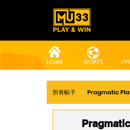
所有帖子
Pragmatic Pla
Pragmati