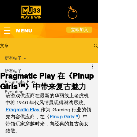
立即加入
MENU
文章
所有帖子
所有帖子
Pragmatic Play 在《Pinup
Pragmatic Play
Girls™》中带来复古魅力
Evolution
该游戏供应商在最新的华丽线上老虎机
中将 1940 年代风情展现得淋漓尽致。
Pragmatic Play 
作为 iGaming 行业的领
先内容供应商，在《
Pinup Girls™
》中
带领玩家穿越时光，向经典的复古美女
致敬。