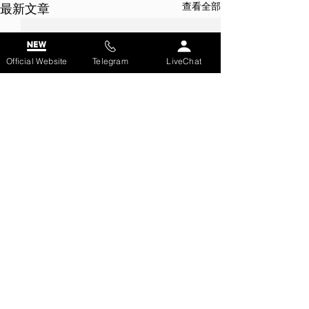
查看全部
最新文章
Official Website
Telegram
LiveChat
关于我们 MU33
条款和条件
联系我们