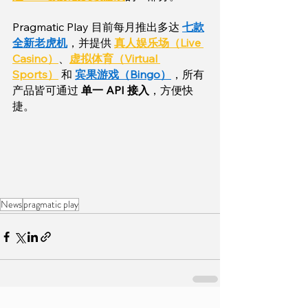
Pragmatic Play 目前每月推出多达 
七款
全新老虎机
，并提供 
真人娱乐场（Live 
Casino）
、
虚拟体育（Virtual 
Sports）
 和 
宾果游戏（Bingo）
，所有
产品皆可通过 
单一 API 接入
，方便快
捷。
News
pragmatic play