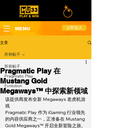
立即加入
MENU
文章
所有帖子
所有帖子
Pragmatic Play 在
Pragmatic Play
Mustang Gold
Evolution
Megaways™ 中探索新领域
该提供商发布全新 Megaways 老虎机游
戏
Pragmatic Play 作为 iGaming 行业领先
的内容供应商之一，正准备在 Mustang 
Gold Megaways™ 开启全新冒险之旅。