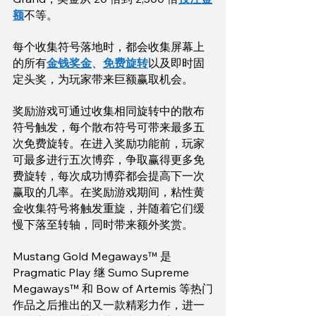
额
不等。
每个收集符号落地时，都会收集屏幕上
的所有
金钱奖金
、
免费旋转
以及即时固
定头奖，为玩家带来巨额赢取机会。
奖励游戏可通过收集相同旋转中的散布
符号触发，每个散布符号可带来最多五
次免费旋转。在进入奖励功能前，玩家
可最多进行五次博弈，争取赢得更多免
费旋转，每次成功博弈都会提高下一次
赢取的几率。在奖励游戏期间，粘性黄
金收集符号将触发重旋，并随着它们缓
慢下落至转轴，同时带来额外奖赏。
Mustang Gold Megaways™ 是 
Pragmatic Play 继 Sumo Supreme 
Megaways™ 和 Bow of Artemis 等热门
作品之后推出的又一款精彩力作，进一