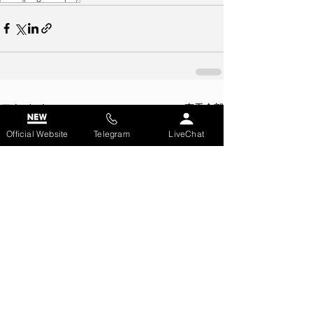
查看全部
最新文章
Official Website
Telegram
LiveChat