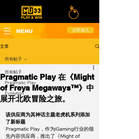
立即加入
MENU
文章
所有帖子
所有帖子
Pragmatic Play 在《Might
Pragmatic Play
of Freya Megaways™》中
Evolution
展开北欧冒险之旅。
该供应商为其神话主题老虎机系列添加
了新标题
Pragmatic Play，作为iGaming行业的领
先内容供应商，推出了《Might of 