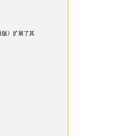
金终极版》扩展了其