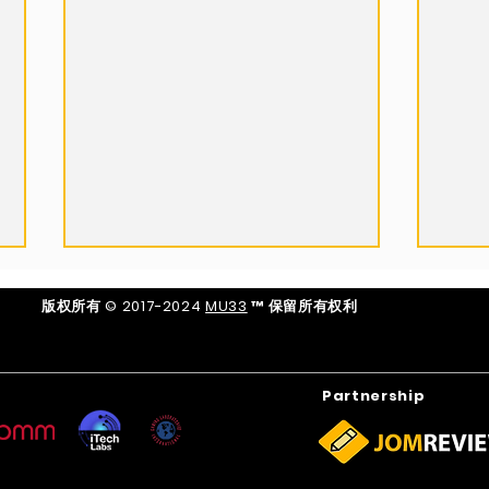
版权所有 © 2017-2024
MU33
™ 保留所有权利
Partnership
Pragmatic Play在《Gates of
Prag
Aztec™》中解锁古老财富
Wes