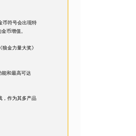
金币符号会出现特
的金币增值。
与《狼金力量大奖》
重转功能和最高可达
游戏，作为其多产品