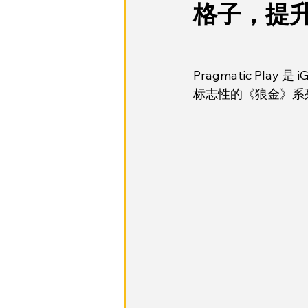
格子，提
Pragmatic Pl
标志性的《狼金》系