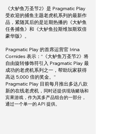
《大鲈鱼万圣节2》是 Pragmatic Play 
受欢迎的捕鱼主题老虎机系列的最新作
品，紧随其后的是近期热播的《大鲈鱼
任务捕鱼》和《大鲈鱼拉斯维加斯双倍
豪华版》。
Pragmatic Play 的首席运营官 Irina 
Cornides 表示：“《大鲈鱼万圣节2》将
自由旋转修饰符引入 Pragmatic Play 最
成功的老虎机系列之一，帮助玩家获得
高达 5,000 倍的奖金。”
Pragmatic Play 目前每月推出多达八款
新的在线老虎机，
同时还提供现场赌场和
宾果游戏，作为其多产品组合的一部分，
通过一个单一的 API 提供。