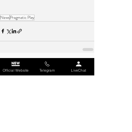
News
Pragmatic Play
查看全部
最新文章
Official Website
Telegram
LiveChat