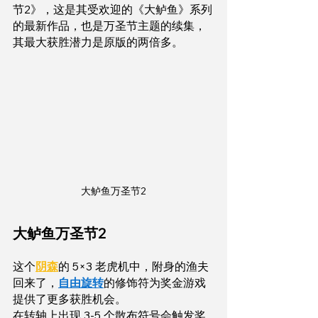
节2》，这是其受欢迎的《大鲈鱼》系列
的最新作品，也是万圣节主题的续集，
其最大获胜潜力是原版的两倍多。
大鲈鱼万圣节2
大鲈鱼万圣节2
这个
阴森
的 5×3 老虎机中，附身的渔夫
回来了，
自由旋转
的修饰符为奖金游戏
提供了更多获胜机会。
在转轴上出现 3-5 个散布符号会触发奖