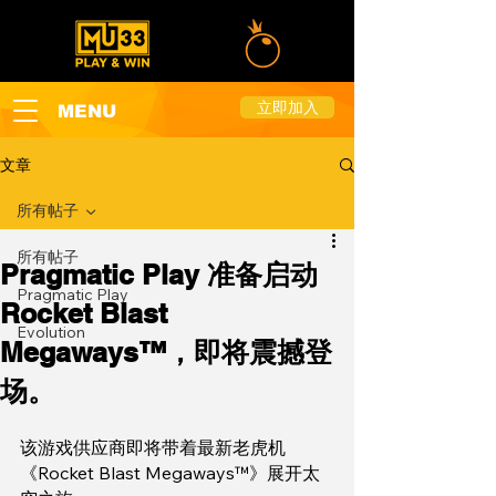
立即加入
MENU
文章
所有帖子
所有帖子
Pragmatic Play 准备启动
Pragmatic Play
Rocket Blast
Evolution
Megaways™，即将震撼登
场。
该游戏供应商即将带着最新老虎机
《Rocket Blast Megaways™》展开太