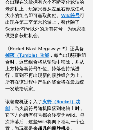
会出现在这款拥有六个不断变化轮轴的
老虎机上，玩家只要从左至右形成任意
大小的组合即可赢取奖励。
Wild符号
可
出现在第二至第六轮轴上，替代除了
Scatter符号以外的所有符号，为玩家提
供更多获胜机会。
《Rocket Blast Megaways™》还具备
掉落（Tumble）功能
，每当出现获胜组
合时，这些组合将从轮轴中移除，并从
上方掉落新符号补位。掉落会持续进
行，直到不再出现新的获胜组合为止，
所有在该过程中产生的奖金将在最后统
一发放给玩家。
该老虎机还引入了
火箭（Rocket）功
能
，当火箭符号随机降落到轮轴上时，
它下方的所有符号都会转变为Wild。每
次掉落后，这些Wild将向下移动一个位
置，为玩家带来
超凡的获胜机会
。