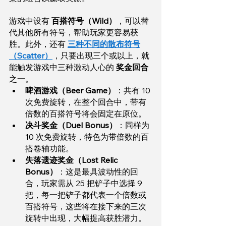
游戏中设有 
百搭符号（Wild）
，可以替
代其他所有符号，帮助玩家更容易获
胜。此外，还有 
三种不同的散布符号
（Scatter）
，只要出现三个或以上，就
能触发游戏中三种激动人心的 
奖金回合
之一。
啤酒游戏（Beer Game）
：共有 10 
次免费旋转，在整个回合中，带有
倍数的百搭符号将会固定在原位。
决斗奖金（Duel Bonus）
：同样为 
10 次免费旋转，特色为带倍数的百
搭卷轴功能。
失落遗迹奖金（Lost Relic 
Bonus）
：这是最具波动性的回
合，玩家需从 25 把铲子中选择 9 
把，每一把铲子都代表一个倍数或
百搭符号，这些将在接下来的三次
旋转中出现，大幅提高获胜潜力。