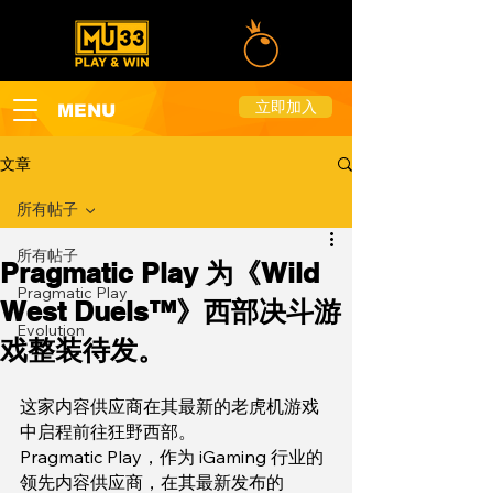
立即加入
MENU
文章
所有帖子
所有帖子
Pragmatic Play 为《Wild
Pragmatic Play
West Duels™》西部决斗游
Evolution
戏整装待发。
这家内容供应商在其最新的老虎机游戏
中启程前往狂野西部。
Pragmatic Play，作为 iGaming 行业的
领先内容供应商，在其最新发布的