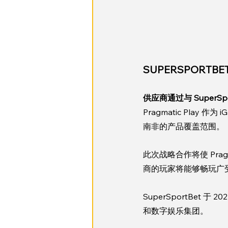
SUPERSPORTBE
供应商通过与 SuperS
Pragmatic Play 
南非的产品覆盖范围。
此次战略合作将使 Pragm
商的玩家将能够畅玩广
SuperSportBet 于 
和数字娱乐集团。