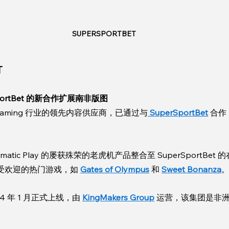
SUPERSPORTBET
T
portBet 的新合作扩展南非版图
作为 iGaming 行业的领先内容供应商，已通过与
 SuperSportBet
 合
atic Play 的屡获殊荣的老虎机产品整合至 SuperSportBe
受欢迎的热门游戏，如 
Gates of Olympus
 和 
Sweet Bonanza
2024 年 1 月正式上线，由 
KingMakers Group
 运营，该集团是非