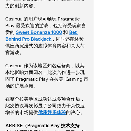
力的创新内容。
Casinuu 的用户现可畅玩 Pragmatic 
Play 最受欢迎的游戏，包括深受玩家喜
爱的 
Sweet Bonanza 1000
 和 
Bet 
Behind Pro Blackjack
，同时还能体验
供应商沉浸式的虚拟体育内容和真人荷
官游戏。
Casinuu 作为该地区知名运营商，以其
本地影响力而闻名，此次合作进一步巩
固了 Pragmatic Play 在拉美 iGaming 市
场的扩展承诺。
在整个拉美地区成功达成多项合作后，
此次协议再次彰显了公司致力于为快速
增长的市场提供
优质娱乐体验
的决心。
ARRISE（Pragmatic Play 技术支持