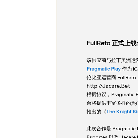
FullReto 正式上
该供应商与拉丁美洲运营商
Pragmatic Play
 作为
伦比亚运营商 FullR
http://Jacare.Bet
根据协议，Pragmatic
台将提供丰富多样的热
推出的《
The Knight K
此次合作是 Pragmat
Esportes 以及 J