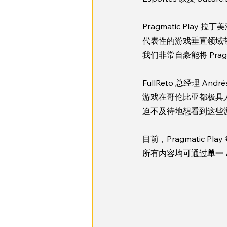
Pragmatic Play 
代表性的游戏垂直领域带
我们非常自豪能将 Pra
FullReto 总经理 An
游戏在哥伦比亚都极具
迫不及待地想看到这些
目前，Pragmatic Pl
所有内容均可通过
单一 