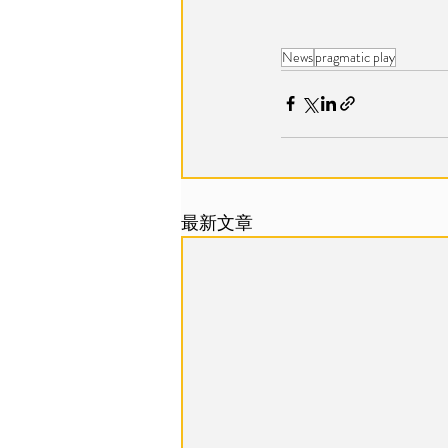
News
pragmatic play
最新文章