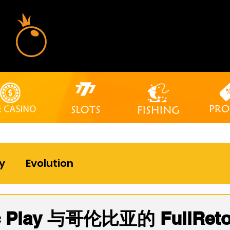
y
Evolution
ic Play 与哥伦比亚的 FullRe