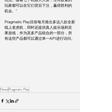
玩家都可以在它们背后下注，赢得胜利的
机会。”
Pragmatic Play目前每月推出多达八款全新
线上老虎机，同时还提供真人娱乐场和宾
果游戏，作为其多产品组合的一部分，所
有这些产品都可以通过单一API进行访问。
News
Pragmatic Play