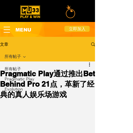
立即加入
MENU
文章
所有帖子
所有帖子
Pragmatic Play通过推出Bet
Pragmatic Play
Behind Pro 21点，革新了经
Evolution
典的真人娱乐场游戏