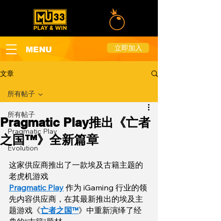
立即加入
MENU
文章
所有帖子
所有帖子
Pragmatic Play推出《亡者
Pragmatic Play
之国™》全新篇章
Evolution
这家供应商推出了一款埃及古籍主题的
老虎机游戏
Pragmatic Play
 作为 iGaming 行业的领
先内容供应商，在其最新推出的埃及主
题游戏《
亡者之国™
》中重新演绎了经