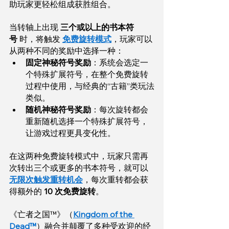
助玩家更轻松组成获胜组合。
当转轴上出现 
三个或以上的书本符
号
 时，将触发 
免费旋转模式
，玩家可以
从两种不同的奖励中选择一种：
固定神秘符号奖励
：系统会选定一
个特殊扩展符号，在整个免费旋转
过程中使用，与经典的“古籍”类玩法
类似。
随机神秘符号奖励
：每次旋转都会
重新随机选择一个特殊扩展符号，
让游戏过程更具变化性。
在这两种免费旋转模式中，玩家只需再
次转出三个或更多的书本符号，就可以
无限次触发重转机会
，每次重转都会获
得额外的 
10 次免费旋转
。
《亡者之国™》（
Kingdom of the 
Dead™
）融合并颠覆了多种受欢迎的经