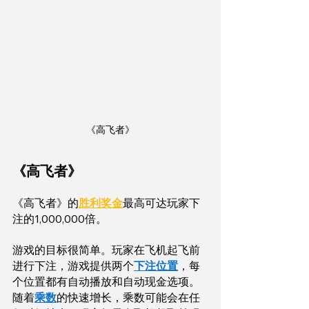
《高飞者》
《高飞者》
《高飞者》的
胜利奖金
最高可达玩家下
注的1,000,000倍。
游戏的目标很简单。玩家在飞机起飞前
进行下注，游戏提供两个
下注位置
，每
个位置都有自动播放和自动现金选项。
随着
乘数
的快速增长，乘数可能会在任