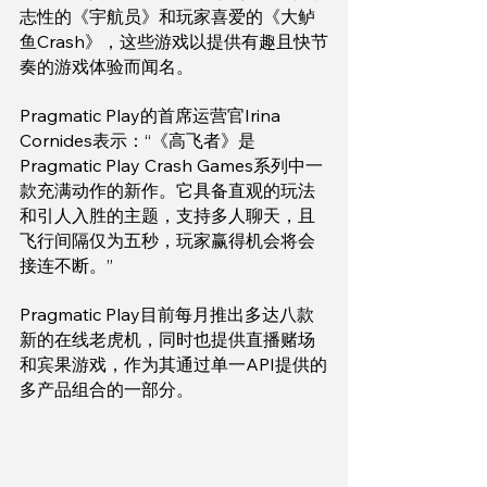
志性的《宇航员》和玩家喜爱的《大鲈
鱼Crash》，这些游戏以提供有趣且快节
奏的游戏体验而闻名。
Pragmatic Play的首席运营官Irina 
Cornides表示：“《高飞者》是
Pragmatic Play Crash Games系列中一
款充满动作的新作。它具备直观的玩法
和引人入胜的主题，支持多人聊天，且
飞行间隔仅为五秒，玩家赢得机会将会
接连不断。”
Pragmatic Play目前每月推出多达八款
新的在线老虎机，同时也提供直播赌场
和宾果游戏，作为其通过单一API提供的
多产品组合的一部分。