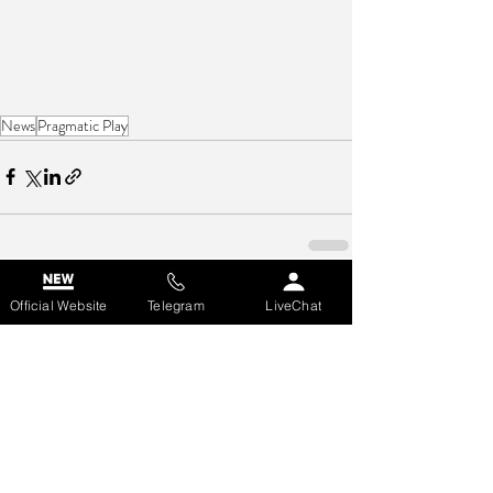
News
Pragmatic Play
查看全部
最新文章
Official Website
Telegram
LiveChat