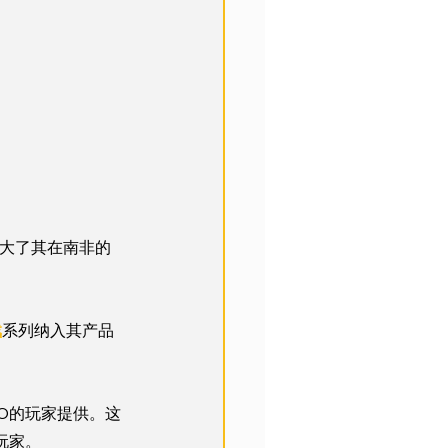
作，扩大了其在南非的
戏
系列纳入其产品
SOGO的玩家提供。这
玩家。