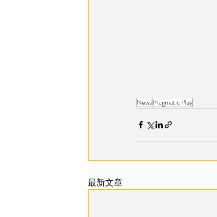
News
Pragmatic Play
最新文章