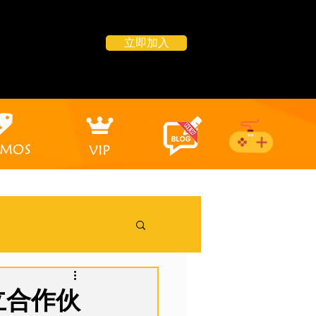
立即加入
非建立合作伙