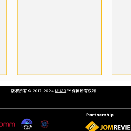
版权所有 © 2017-2024
MU33
™ 保留所有权利
Partnership