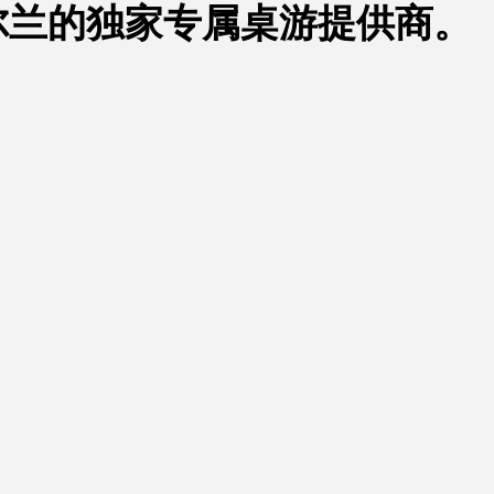
尔兰的独家专属桌游提供商。