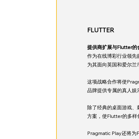
FLUTTER
提供商扩展与Flutter
作为在线博彩行业领先
为其面向英国和爱尔兰
这项战略合作将使Pragmat
品牌提供专属的真人娱
除了经典的桌面游戏、刺激的
方案，使Flutter
Pragmatic Pl