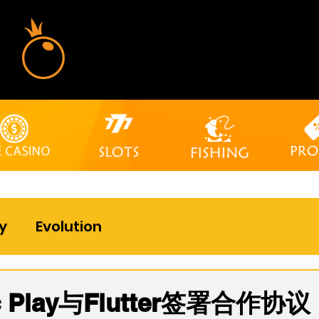
y
Evolution
ic Play与Flutter签署合作