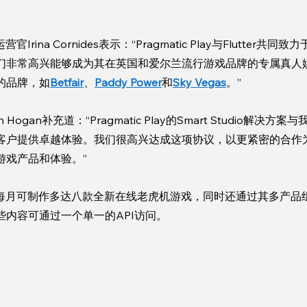
席运营官Irina Cornides表示：“Pragmatic Play与Flutter
们非常高兴能够成为其在英国和爱尔兰流行游戏品牌的专属真人
的品牌，如
Betfair
、
Paddy Power
和
Sky Vegas
。”
sin Hogan补充道：“Pragmatic Play的Smart Studio解决
客户提供卓越体验。我们很高兴达成这项协议，以更紧密的合作
游戏产品和体验。”
 Play每月可制作多达八款全新在线老虎机游戏，同时还通过其多产
些内容可通过一个单一的API访问。