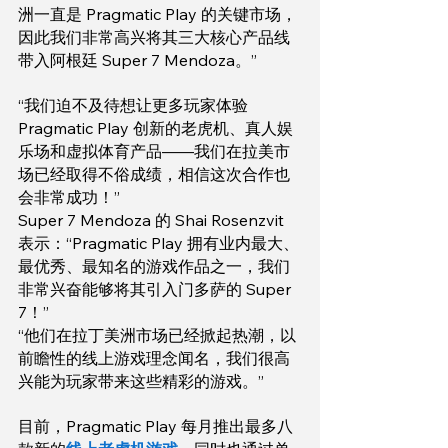
洲一直是 Pragmatic Play 的关键市场，
因此我们非常高兴将其三大核心产品线
带入阿根廷 Super 7 Mendoza。”
“我们迫不及待想让更多玩家体验 
Pragmatic Play 创新的老虎机、真人娱
乐场和虚拟体育产品——我们在拉美市
场已经取得不俗成绩，相信这次合作也
会非常成功！”
Super 7 Mendoza 的 Shai Rosenzvit 
表示：“Pragmatic Play 拥有业内最大、
最优秀、最知名的游戏作品之一，我们
非常兴奋能够将其引入门多萨的 Super 
7！”
“他们在拉丁美洲市场已经掀起热潮，以
前瞻性的线上游戏理念闻名，我们很高
兴能为玩家带来这些精彩的游戏。”
目前，Pragmatic Play 每月推出最多八