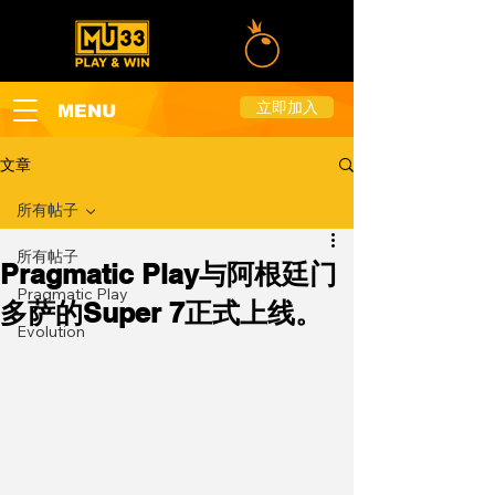
立即加入
MENU
文章
所有帖子
所有帖子
Pragmatic Play与阿根廷门
Pragmatic Play
多萨的Super 7正式上线。
Evolution