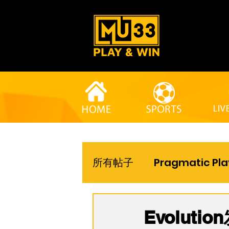
所有帖子
Pragmatic Pla
Evoluti