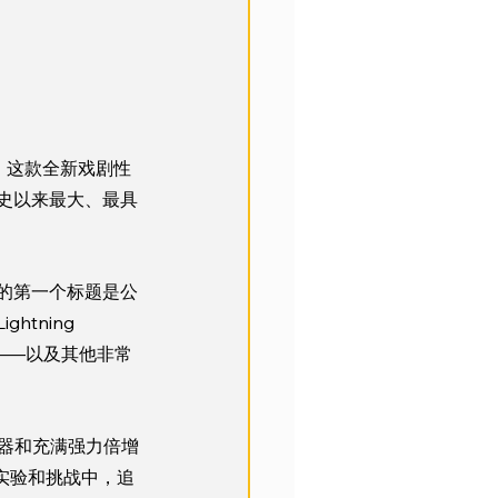
。这款全新戏剧性
 有史以来最大、最具
该类别的第一个标题是公
htning 
戏秀——以及其他非常
倍增器和充满强力倍增
实验和挑战中，追