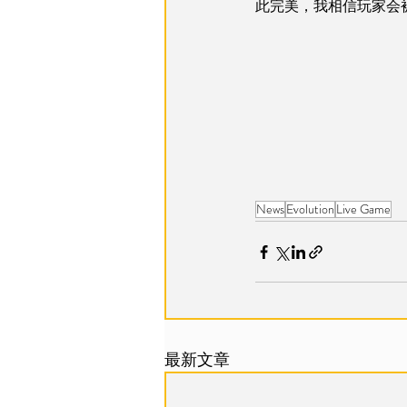
此完美，我相信玩家会被 Li
News
Evolution
Live Game
最新文章