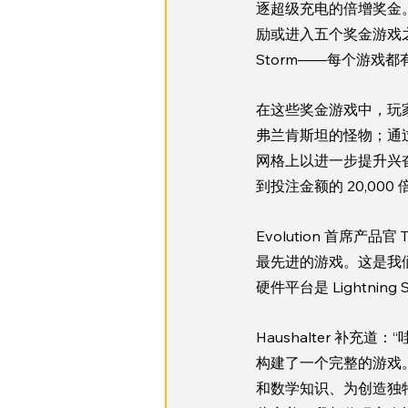
逐超级充电的倍增奖金。行
励或进入五个奖金游戏之一——Ho
Storm——每个游戏
在这些奖金游戏中，玩
弗兰肯斯坦的怪物；通
网格上以进一步提升兴奋感
到投注金额的 20,000 
Evolution 首席产品官
最先进的游戏。这是我们
硬件平台是 Lightn
Haushalter 
构建了一个完整的游戏
和数学知识、为创造独