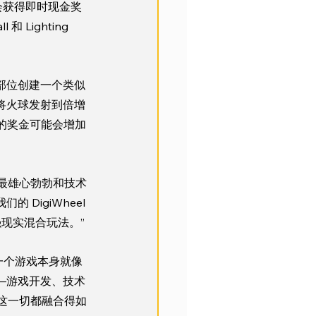
机会获得即时现金奖
和 Lighting 
部位创建一个类似
将火球发射到倍增
他们的奖金可能会增加
们最大、最雄心勃勃和技术
igiWheel 
增强现实混合玩法。”
每一个游戏本身就像
—游戏开发、技术
这一切都融合得如