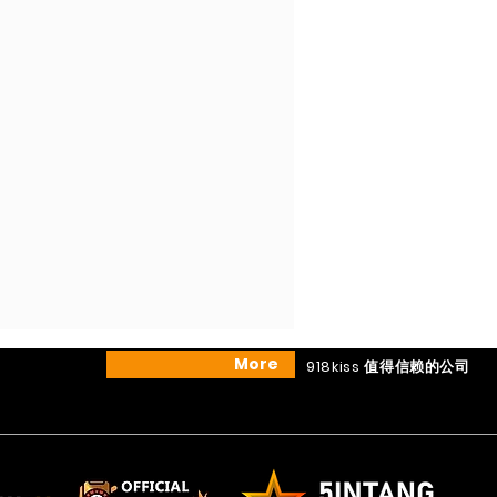
More
918kiss 值得信赖的公司