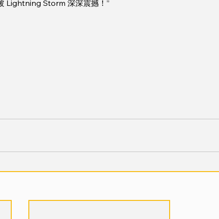
ghtning Storm 深深震撼！”