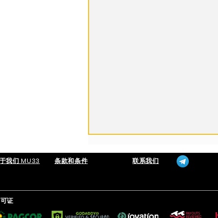
于我们 MU33
条款和条件
联系我们
许可证