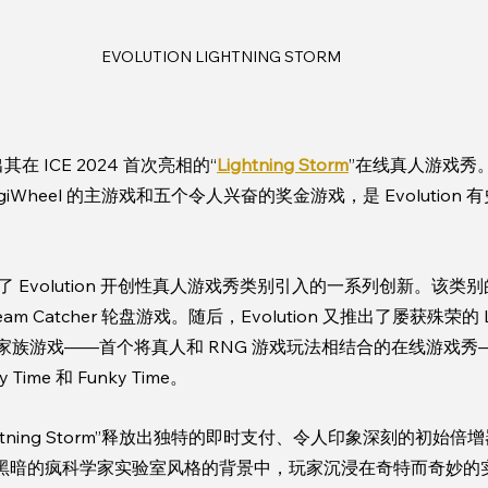
EVOLUTION LIGHTNING STORM
在 ICE 2024 首次亮相的“
Lightning Storm
”在线真人游戏秀
iWheel 的主游戏和五个令人兴奋的奖金游戏，是 Evolution
orm”利用了 Evolution 开创性真人游戏秀类别引入的一系列创新。
eam Catcher 轮盘游戏。随后，Evolution 又推出了屡获殊荣的 Lig
ghtning 家族游戏——首个将真人和 RNG 游戏玩法相结合的在线游
ime 和 Funky Time。
htning Storm”释放出独特的即时支付、令人印象深刻的初始
黑暗的疯科学家实验室风格的背景中，玩家沉浸在奇特而奇妙的