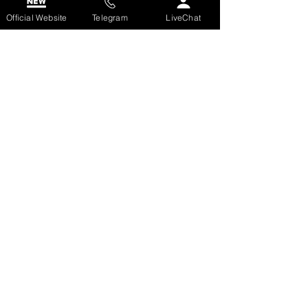
Official Website
Telegram
LiveChat
关于我们 MU33
条款和条件
联系我们
版权所有 ©
2017-2024
MU33
™ 保留所有权利
918kiss 值得信赖的公司
Pragmatic Play在
Pragmatic Pla
《Gates of Aztec™》中
West Duels