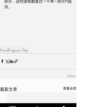
部分，这些游戏都通过一个单一的API提
供。
News
Pragmatic Play
查看全部
最新文章